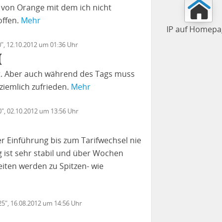
k von Orange mit dem ich nicht
offen.
Mehr
IP auf Homepa
0", 12.10.2012 um 01:36 Uhr
(
cht. Aber auch während des Tags muss
 ziemlich zufrieden.
Mehr
0", 02.10.2012 um 13:56 Uhr
er Einführung bis zum Tarifwechsel nie
 ist sehr stabil und über Wochen
ten werden zu Spitzen- wie
25", 16.08.2012 um 14:56 Uhr