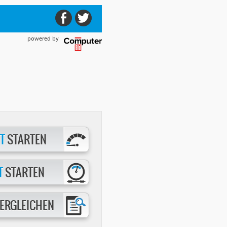
powered by
T
STARTEN
T
STARTEN
ERGLEICHEN