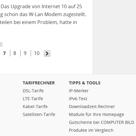
 Das Upgrade von Internet 10 auf 25
ag schon das W-Lan Modem zugestellt.
eilen bei einem Problem, hatte in
10
7
8
9
10
TARIFRECHNER
TIPPS & TOOLS
DSL-Tarife
IP-Merker
LTE-Tarife
IPv6-Test
Kabel-Tarife
Downloadzeit-Rechner
Satelliten-Tarife
Module für Ihre Homepage
Gutscheine bei COMPUTER BILD
Produkte im Vergleich