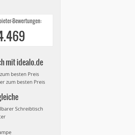
ieter-Bewertungen:
4.469
ch mit idealo.de
 zum besten Preis
r zum besten Preis
leiche
lbarer Schreibtisch
ter
lampe