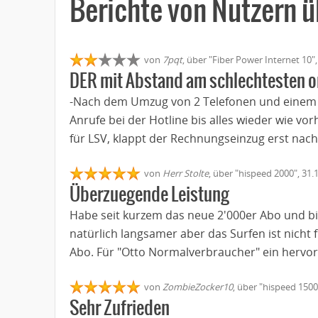
Berichte von Nutzern 
von
7pqt
, über "Fiber Power Internet 10"
DER mit Abstand am schlechtesten o
-Nach dem Umzug von 2 Telefonen und einem 
Anrufe bei der Hotline bis alles wieder wie vo
für LSV, klappt der Rechnungseinzug erst nach 
von
Herr Stolte
, über "hispeed 2000", 31
Überzuegende Leistung
Habe seit kurzem das neue 2'000er Abo und bi
natürlich langsamer aber das Surfen ist nicht
Abo. Für "Otto Normalverbraucher" ein herv
von
ZombieZocker10
, über "hispeed 1500
Sehr Zufrieden