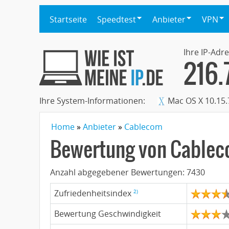
Startseite
Speedtest
Anbieter
VPN
Ihre IP-Adre
216.
Ihre System-Informationen:
Mac OS X 10.15.
Home
Anbieter
Cablecom
Bewertung von
Cable
Anzahl abgegebener Bewertungen:
7430
2)
Zufriedenheitsindex
Bewertung Geschwindigkeit