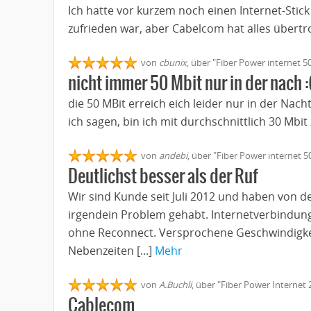
Ich hatte vor kurzem noch einen Internet-Stic
zufrieden war, aber Cabelcom hat alles übertr
von
cbunix
, über "Fiber Power internet 5
nicht immer 50 Mbit nur in der nach :
die 50 MBit erreich eich leider nur in der Na
ich sagen, bin ich mit durchschnittlich 30 Mbit
von
andebi
, über "Fiber Power internet 5
Deutlichst besser als der Ruf
Wir sind Kunde seit Juli 2012 und haben von d
irgendein Problem gehabt. Internetverbindung
ohne Reconnect. Versprochene Geschwindigkei
Nebenzeiten [...]
Mehr
von
A.Buchli
, über "Fiber Power Internet 
Cablecom