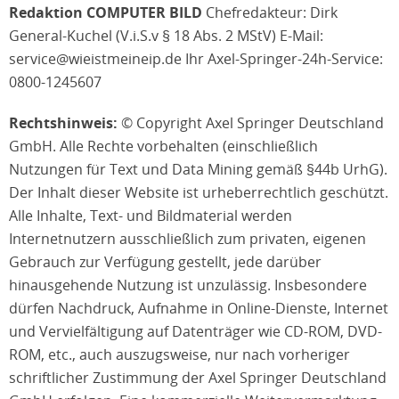
Redaktion COMPUTER BILD
Chefredakteur: Dirk
General-Kuchel (V.i.S.v § 18 Abs. 2 MStV) E-Mail:
service@wieistmeineip.de Ihr Axel-Springer-24h-Service:
0800-1245607
Rechtshinweis:
© Copyright Axel Springer Deutschland
GmbH. Alle Rechte vorbehalten (einschließlich
Nutzungen für Text und Data Mining gemäß §44b UrhG).
Der Inhalt dieser Website ist urheberrechtlich geschützt.
Alle Inhalte, Text- und Bildmaterial werden
Internetnutzern ausschließlich zum privaten, eigenen
Gebrauch zur Verfügung gestellt, jede darüber
hinausgehende Nutzung ist unzulässig. Insbesondere
dürfen Nachdruck, Aufnahme in Online-Dienste, Internet
und Vervielfältigung auf Datenträger wie CD-ROM, DVD-
ROM, etc., auch auszugsweise, nur nach vorheriger
schriftlicher Zustimmung der Axel Springer Deutschland