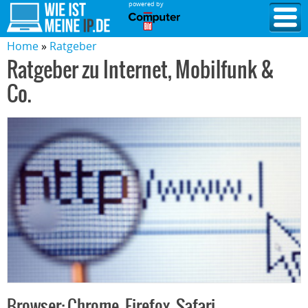
powered by
Home
Ratgeber
Ratgeber zu Internet, Mobilfunk &
Co.
Browser: Chrome, Firefox, Safari