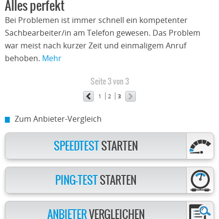
Alles perfekt
Bei Problemen ist immer schnell ein kompetenter
Sachbearbeiter/in am Telefon gewesen. Das Problem
war meist nach kurzer Zeit und einmaligem Anruf
behoben.
Mehr
Seite 3 von 3
1
2
3
Zum Anbieter-Vergleich
SPEEDTEST
STARTEN
PING-TEST
STARTEN
ANBIETER
VERGLEICHEN