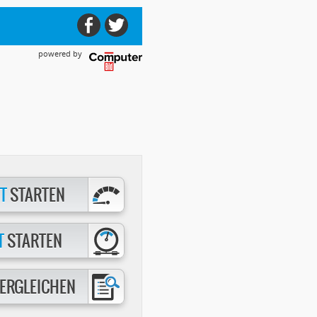
powered by
T
STARTEN
T
STARTEN
ERGLEICHEN