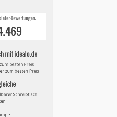
ieter-Bewertungen:
4.469
ch mit idealo.de
 zum besten Preis
r zum besten Preis
leiche
lbarer Schreibtisch
ter
lampe