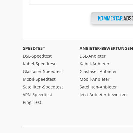
KOMMENTAR
ABS
SPEEDTEST
ANBIETER-BEWERTUNGEN
DSL-Speedtest
DSL-Anbieter
Kabel-Speedtest
Kabel-Anbieter
Glasfaser-Speedtest
Glasfaser-Anbieter
Mobil-Speedtest
Mobil-Anbieter
Satelliten-Speedtest
Satelliten-Anbieter
VPN-Speedtest
Jetzt Anbieter bewerten
Ping-Test