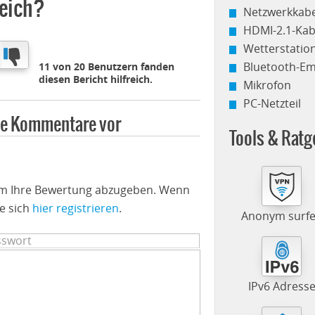
reich?
Netzwerkkabe
HDMI-2.1-Kab
Wetterstati
Bluetooth-E
11 von 20 Benutzern fanden
diesen Bericht hilfreich.
Mikrofon
PC-Netzteil
ine Kommentare vor
Tools & Ratg
 um Ihre Bewertung abzugeben. Wenn
e sich
hier registrieren
.
Anonym surf
IPv6 Adress