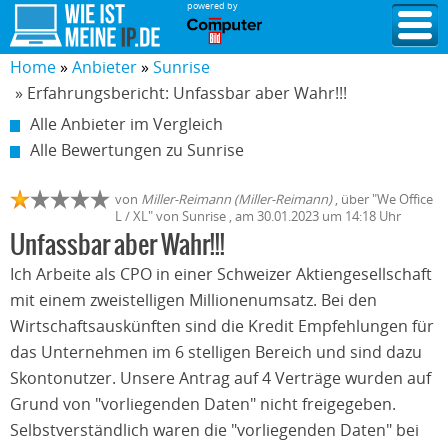
powered by
Home
Anbieter
Sunrise
» Erfahrungsbericht: Unfassbar aber Wahr!!!
Alle Anbieter im Vergleich
Alle Bewertungen zu Sunrise
von
Miller-Reimann (Miller-Reimann)
,
über "
We Office
L / XL
" von
Sunrise
, am
30.01.2023
um 14:18 Uhr
Unfassbar aber Wahr!!!
Ich Arbeite als CPO in einer Schweizer Aktiengesellschaft
mit einem zweistelligen Millionenumsatz. Bei den
Wirtschaftsauskünften sind die Kredit Empfehlungen für
das Unternehmen im 6 stelligen Bereich und sind dazu
Skontonutzer. Unsere Antrag auf 4 Verträge wurden auf
Grund von "vorliegenden Daten" nicht freigegeben.
Selbstverständlich waren die "vorliegenden Daten" bei