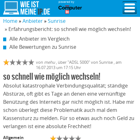
powered by
Home
Anbieter
Sunrise
» Erfahrungsbericht: so schnell wie möglich wechseln!
Alle Anbieter im Vergleich
Alle Bewertungen zu Sunrise
von
mehu
,
über "
ADSL 5000
" von
Sunrise
, am
16.07.2013
um 17:15 Uhr
so schnell wie möglich wechseln!
Absolut katastrophale Verbindungsqualität; ständige
Abstürze, oft gibt es Tage an denen eine vernünftige
Benützung des Internets gar nicht möglich ist. Habe mir
schon überlegt diese Problematik auch mal dem
Kassensturz zu melden. Für so etwas auch noch Geld zu
verlangen ist eine absolute Frechheit!
Allgemein