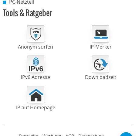
PC-Netzteil
Tools & Ratgeber
Anonym surfen
IP-Merker
IPv6 Adresse
Downloadzeit
IP auf Homepage
Startseite
Werbung
AGB
Datenschutz