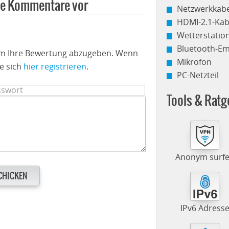
ine Kommentare vor
Netzwerkkabe
HDMI-2.1-Kab
Wetterstati
Bluetooth-E
 um Ihre Bewertung abzugeben. Wenn
Mikrofon
e sich
hier registrieren
.
PC-Netzteil
Tools & Ratg
Anonym surf
CHICKEN
IPv6 Adress