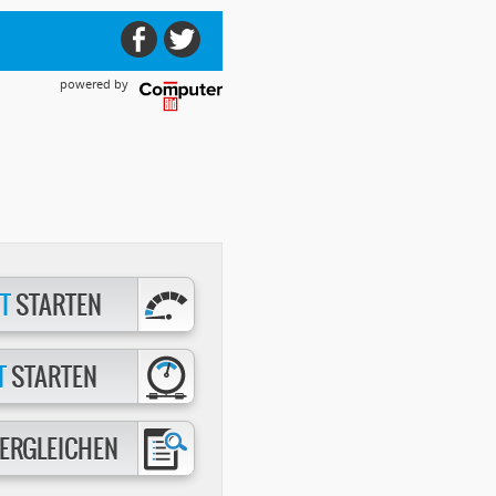
powered by
T
STARTEN
T
STARTEN
ERGLEICHEN