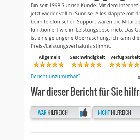
Bin seit 1998 Sunrise Kunde. Mit dem Interne
jetzt wieder voll zu Sunrise. Alles klappte mi
beim telefonischen Support waren die Mitarbeit
funktioniert wie im Leistungsbeschrieb. Das 
ist eine gelungene Überraschung. Ich kann di
Preis-/Leistungsverhältnis stimmt.
Allgemein
Geschwindigkeit
Verfügbarkeit
Bericht unzumutbar?
War dieser Bericht für Sie hilf
WAR
HILFREICH
NICHT
HILFREICH