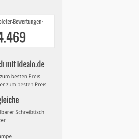
ieter-Bewertungen:
4.469
ch mit idealo.de
 zum besten Preis
r zum besten Preis
leiche
lbarer Schreibtisch
ter
lampe