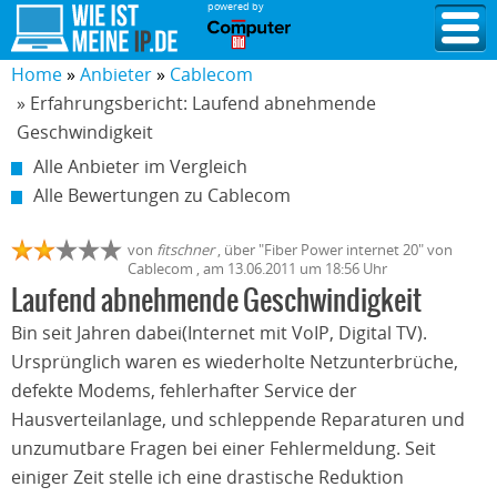
powered by
Home
Anbieter
Cablecom
» Erfahrungsbericht: Laufend abnehmende
Geschwindigkeit
Alle Anbieter im Vergleich
Alle Bewertungen zu Cablecom
von
fitschner
,
über "
Fiber Power internet 20
" von
Cablecom
, am
13.06.2011
um 18:56 Uhr
Laufend abnehmende Geschwindigkeit
Bin seit Jahren dabei(Internet mit VoIP, Digital TV).
Ursprünglich waren es wiederholte Netzunterbrüche,
defekte Modems, fehlerhafter Service der
Hausverteilanlage, und schleppende Reparaturen und
unzumutbare Fragen bei einer Fehlermeldung. Seit
einiger Zeit stelle ich eine drastische Reduktion