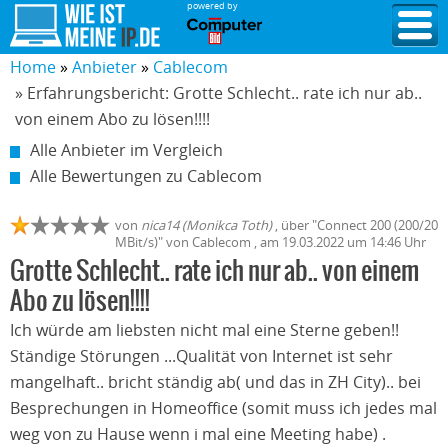
powered by
Home
Anbieter
Cablecom
» Erfahrungsbericht: Grotte Schlecht.. rate ich nur ab..
von einem Abo zu lösen!!!!
Alle Anbieter im Vergleich
Alle Bewertungen zu Cablecom
von
nica14 (Monikca Toth)
,
über "
Connect 200 (200/20
MBit/s)
" von
Cablecom
, am
19.03.2022
um 14:46 Uhr
Grotte Schlecht.. rate ich nur ab.. von einem
Abo zu lösen!!!!
Ich würde am liebsten nicht mal eine Sterne geben!!
Ständige Störungen ...Qualität von Internet ist sehr
mangelhaft.. bricht ständig ab( und das in ZH City).. bei
Besprechungen in Homeoffice (somit muss ich jedes mal
weg von zu Hause wenn i mal eine Meeting habe) .