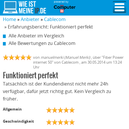
powered by
Home
Anbieter
Cablecom
» Erfahrungsbericht: Funktioniert perfekt
Alle Anbieter im Vergleich
Alle Bewertungen zu Cablecom
von
manuelmerki (Manuel Merki)
,
über "
Fiber Power
internet 50
" von
Cablecom
, am
30.05.2014
um 13:24
Uhr
Funktioniert perfekt
Tatsächlich ist der Kundendienst nicht mehr 24h
verfügbar, dafür jetzt richtig gut. Kein Vergleich zu
früher.
Allgemein
Geschwindigkeit