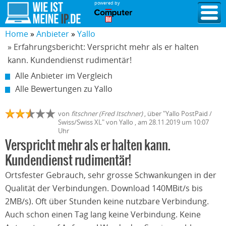
powered by
Home
Anbieter
Yallo
» Erfahrungsbericht: Verspricht mehr als er halten
kann. Kundendienst rudimentär!
Alle Anbieter im Vergleich
Alle Bewertungen zu Yallo
von
fitschner (Fred Itschner)
,
über "
Yallo PostPaid /
Swiss/Swiss XL
" von
Yallo
, am
28.11.2019
um 10:07
Uhr
Verspricht mehr als er halten kann.
Kundendienst rudimentär!
Ortsfester Gebrauch, sehr grosse Schwankungen in der
Qualität der Verbindungen. Download 140MBit/s bis
2MB/s). Oft über Stunden keine nutzbare Verbindung.
Auch schon einen Tag lang keine Verbindung. Keine