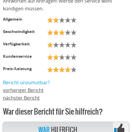
Antworten auf Anfragen! Werde den Service wohl
kündigen müssen.
Allgemein
Geschwindigkeit
Verfügbarkeit
Kundenservice
Preis-/Leistung
Bericht unzumutbar?
vorheriger Bericht
nächster Bericht
War dieser Bericht für Sie hilfreich?
WAR
HILFREICH